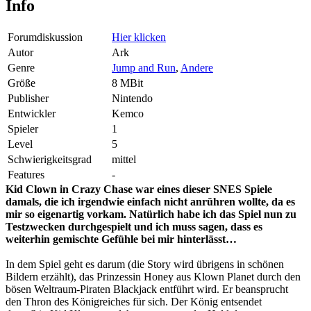
Info
Forumdiskussion
Hier klicken
Autor
Ark
Genre
Jump and Run
,
Andere
Größe
8 MBit
Publisher
Nintendo
Entwickler
Kemco
Spieler
1
Level
5
Schwierigkeitsgrad
mittel
Features
-
Kid Clown in Crazy Chase war eines dieser SNES Spiele
damals, die ich irgendwie einfach nicht anrühren wollte, da es
mir so eigenartig vorkam. Natürlich habe ich das Spiel nun zu
Testzwecken durchgespielt und ich muss sagen, dass es
weiterhin gemischte Gefühle bei mir hinterlässt…
In dem Spiel geht es darum (die Story wird übrigens in schönen
Bildern erzählt), das Prinzessin Honey aus Klown Planet durch den
bösen Weltraum-Piraten Blackjack entführt wird. Er beansprucht
den Thron des Königreiches für sich. Der König entsendet