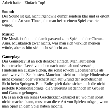
Arbeit hatten. Einfach Top!
Sound:
Der Sound ist gut, nicht irgendwie dumpf sondern klar und es ertönt
genau die Art von Tönen, die man bei so einem Spiel erwarten
würde.
Musik:
Die Musik ist flott und damit passend zum Spiel und der Clown-
Aura. Musikalisch zwar nichts, was man sich wirklich merken
würde, aber es hört sich nicht schlecht an.
Gameplay:
Das Gameplay ist an sich denkbar einfach. Man läuft einen
isometrischen Level von oben nach unten ab und versucht,
Hindernissen auszuweichen, die sonst sowohl Lebensenergie als
auch wertvolle Zeit kosten. Manchmal sieht man einige Hindernisse
nicht kommen oder verschätzt sich auf Grund der isometrischen
Sicht beim Springen. Eine Rolle spielt dabei sicher auch die nicht
perfekte Kollisionsabfrage, die Steuerung ist dennoch im Großen
und Ganzen gelungen.
Da es an sich ein reines Geschicklichkeitsspiel ist, wo man sonst
nichts machen kann, muss man diese Art von Spielen mögen, wenn
man Spaß an dem Spiel haben möchte.