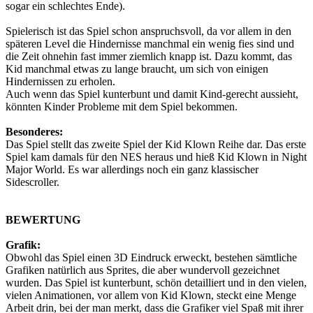
sogar ein schlechtes Ende).
Spielerisch ist das Spiel schon anspruchsvoll, da vor allem in den
späteren Level die Hindernisse manchmal ein wenig fies sind und
die Zeit ohnehin fast immer ziemlich knapp ist. Dazu kommt, das
Kid manchmal etwas zu lange braucht, um sich von einigen
Hindernissen zu erholen.
Auch wenn das Spiel kunterbunt und damit Kind-gerecht aussieht,
könnten Kinder Probleme mit dem Spiel bekommen.
Besonderes:
Das Spiel stellt das zweite Spiel der Kid Klown Reihe dar. Das erste
Spiel kam damals für den NES heraus und hieß Kid Klown in Night
Major World. Es war allerdings noch ein ganz klassischer
Sidescroller.
BEWERTUNG
Grafik:
Obwohl das Spiel einen 3D Eindruck erweckt, bestehen sämtliche
Grafiken natürlich aus Sprites, die aber wundervoll gezeichnet
wurden. Das Spiel ist kunterbunt, schön detailliert und in den vielen,
vielen Animationen, vor allem von Kid Klown, steckt eine Menge
Arbeit drin, bei der man merkt, dass die Grafiker viel Spaß mit ihrer