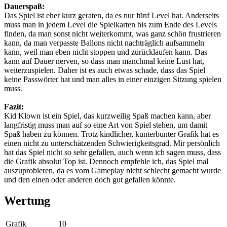
Dauerspaß:
Das Spiel ist eher kurz geraten, da es nur fünf Level hat. Anderseits
muss man in jedem Level die Spielkarten bis zum Ende des Levels
finden, da man sonst nicht weiterkommt, was ganz schön frustrieren
kann, da man verpasste Ballons nicht nachträglich aufsammeln
kann, weil man eben nicht stoppen und zurücklaufen kann. Das
kann auf Dauer nerven, so dass man manchmal keine Lust hat,
weiterzuspielen. Daher ist es auch etwas schade, dass das Spiel
keine Passwörter hat und man alles in einer einzigen Sitzung spielen
muss.
Fazit:
Kid Klown ist ein Spiel, das kurzweilig Spaß machen kann, aber
langfristig muss man auf so eine Art von Spiel stehen, um damit
Spaß haben zu können. Trotz kindlicher, kunterbunter Grafik hat es
einen nicht zu unterschätzenden Schwierigkeitsgrad. Mir persönlich
hat das Spiel nicht so sehr gefallen, auch wenn ich sagen muss, dass
die Grafik absolut Top ist. Dennoch empfehle ich, das Spiel mal
auszuprobieren, da es vom Gameplay nicht schlecht gemacht wurde
und den einen oder anderen doch gut gefallen könnte.
Wertung
Grafik
10