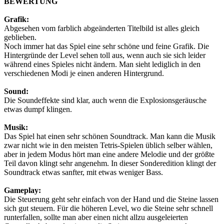
BEWERTUNG
Grafik:
Abgesehen vom farblich abgeänderten Titelbild ist alles gleich
geblieben.
Noch immer hat das Spiel eine sehr schöne und feine Grafik. Die
Hintergründe der Level sehen toll aus, wenn auch sie sich leider
während eines Spieles nicht ändern. Man sieht lediglich in den
verschiedenen Modi je einen anderen Hintergrund.
Sound:
Die Soundeffekte sind klar, auch wenn die Explosionsgeräusche
etwas dumpf klingen.
Musik:
Das Spiel hat einen sehr schönen Soundtrack. Man kann die Musik
zwar nicht wie in den meisten Tetris-Spielen üblich selber wählen,
aber in jedem Modus hört man eine andere Melodie und der größte
Teil davon klingt sehr angenehm. In dieser Sonderedition klingt der
Soundtrack etwas sanfter, mit etwas weniger Bass.
Gameplay:
Die Steuerung geht sehr einfach von der Hand und die Steine lassen
sich gut steuern. Für die höheren Level, wo die Steine sehr schnell
runterfallen, sollte man aber einen nicht allzu ausgeleierten