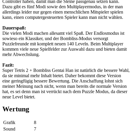
Controller haben, damit man die Steine passgenau setzen kann.
Dazu gibt es fünf Modi sowie den Multiplayermodus, in der man
allerdings leider nur gegen einen menschlichen Mitspieler spielen
kann, einen computergesteuerten Spieler kann man nicht wählen.
Dauerspaß:
Die vielen Modi machen allesamt viel Spaß. Der Endlosmodus ist
sowieso ein Klassiker, und der Bombliss-Modus versorgt
Puzzlefreunde mit komplett neuen 140 Leveln. Beim Multiplayer
kommen viele neue Spielfelder zur Auswahl dazu und bieten damit
mehr Abwechslung.
Fazit:
Super Tetris 2 + Bombliss Gentai Han ist natürlich die bessere Wahl,
da sie minimal mehr Inhalt bietet. Daher bekommt diese Version
eine geringfügig bessere Bewertung. Die Anschaffung lohnt sich
meiner Meinung nach nicht, wenn man bereits die normale Version
hat, es sei denn man ist verrückt nach dem Puzzle Modus, da dieser
neue Level bietet.
Wertung
Grafik
8
Sound
7