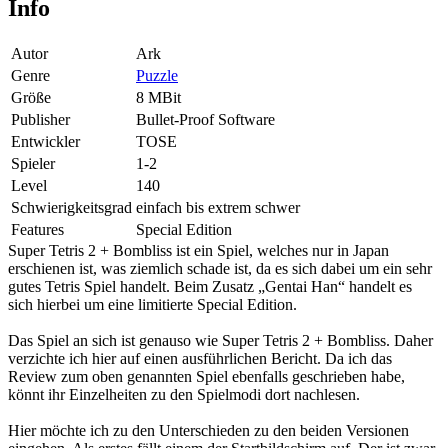
Info
Autor
Ark
Genre
Puzzle
Größe
8 MBit
Publisher
Bullet-Proof Software
Entwickler
TOSE
Spieler
1-2
Level
140
Schwierigkeitsgrad
einfach bis extrem schwer
Features
Special Edition
Super Tetris 2 + Bombliss ist ein Spiel, welches nur in Japan
erschienen ist, was ziemlich schade ist, da es sich dabei um ein sehr
gutes Tetris Spiel handelt. Beim Zusatz „Gentai Han“ handelt es
sich hierbei um eine limitierte Special Edition.
Das Spiel an sich ist genauso wie Super Tetris 2 + Bombliss. Daher
verzichte ich hier auf einen ausführlichen Bericht. Da ich das
Review zum oben genannten Spiel ebenfalls geschrieben habe,
könnt ihr Einzelheiten zu den Spielmodi dort nachlesen.
Hier möchte ich zu den Unterschieden zu den beiden Versionen