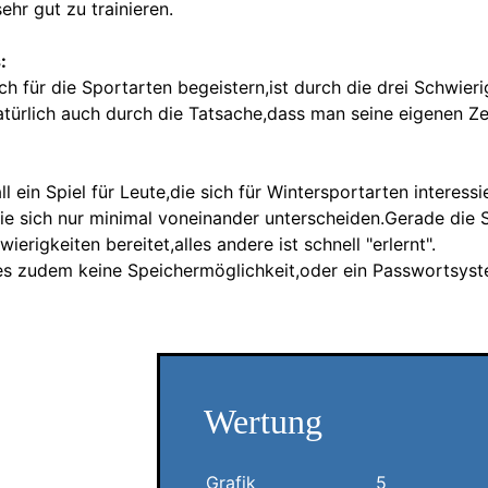
sehr gut zu trainieren.
:
h für die Sportarten begeistern,ist durch die drei Schwier
natürlich auch durch die Tatsache,dass man seine eigenen Z
ll ein Spiel für Leute,die sich für Wintersportarten interessi
die sich nur minimal voneinander unterscheiden.Gerade die 
ierigkeiten bereitet,alles andere ist schnell "erlernt".
 es zudem keine Speichermöglichkeit,oder ein Passwortsyst
Wertung
Grafik
5