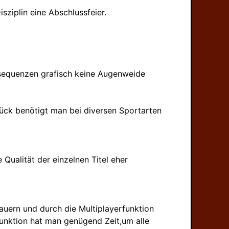
sziplin eine Abschlussfeier.
ensequenzen grafisch keine Augenweide
lück benötigt man bei diversen Sportarten
 Qualität der einzelnen Titel eher
dauern und durch die Multiplayerfunktion
funktion hat man genügend Zeit,um alle