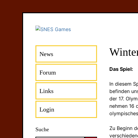
Winte
News
Das Spiel:
Forum
In diesem Sp
Links
befinden un
der 17. Oly
nehmen 16 d
Login
olympische
Zu Beginn d
Suche
verschieden