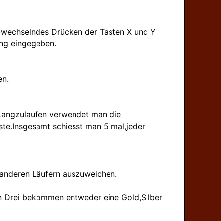
abwechselndes Drücken der Tasten X und Y
ung eingegeben.
en.
 Langzulaufen verwendet man die
ste.Insgesamt schiesst man 5 mal,jeder
 anderen Läufern auszuweichen.
ten Drei bekommen entweder eine Gold,Silber