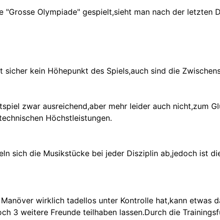
 "Grosse Olympiade" gespielt,sieht man nach der letzten Di
ist sicher kein Höhepunkt des Spiels,auch sind die Zwisch
rtspiel zwar ausreichend,aber mehr leider auch nicht,zum G
technischen Höchstleistungen.
n sich die Musikstücke bei jeder Disziplin ab,jedoch ist die
 Manöver wirklich tadellos unter Kontrolle hat,kann etwas 
ch 3 weitere Freunde teilhaben lassen.Durch die Trainings