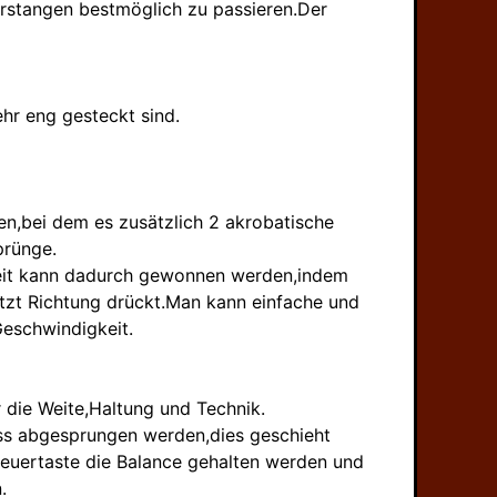
orstangen bestmöglich zu passieren.Der
hr eng gesteckt sind.
en,bei dem es zusätzlich 2 akrobatische
prünge.
keit kann dadurch gewonnen werden,indem
zt Richtung drückt.Man kann einfache und
eschwindigkeit.
die Weite,Haltung und Technik.
ss abgesprungen werden,dies geschieht
teuertaste die Balance gehalten werden und
.