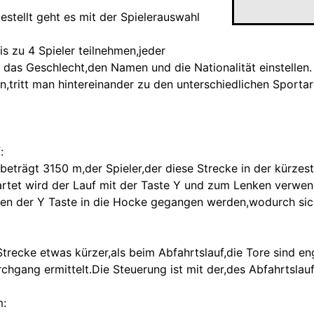
ngestellt geht es mit der Spielerauswahl
s zu 4 Spieler teilnehmen,jeder
 das Geschlecht,den Namen und die Nationalität einstellen.
n,tritt man hintereinander zu den unterschiedlichen Sportar
:
beträgt 3150 m,der Spieler,der diese Strecke in der kürzest
artet wird der Lauf mit der Taste Y und zum Lenken verwe
en der Y Taste in die Hocke gegangen werden,wodurch sich
 Strecke etwas kürzer,als beim Abfahrtslauf,die Tore sind e
chgang ermittelt.Die Steuerung ist mit der,des Abfahrtslauf
m: