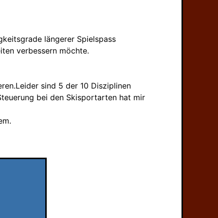
igkeitsgrade längerer Spielspass
eiten verbessern möchte.
eren.Leider sind 5 der 10 Disziplinen
Steuerung bei den Skisportarten hat mir
em.