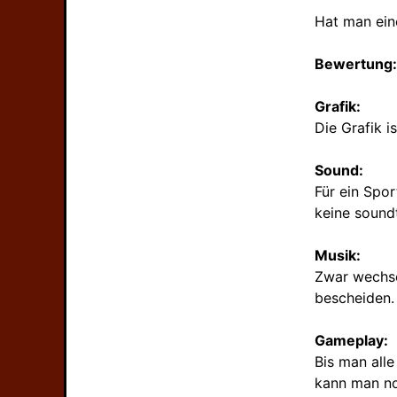
Hat man eine
Bewertung:
Grafik:
Die Grafik 
Sound:
Für ein Spo
keine sound
Musik:
Zwar wechsel
bescheiden.
Gameplay:
Bis man alle
kann man no