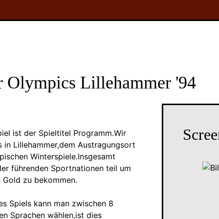
r Olympics Lillehammer '94
Scree
iel ist der Spieltitel Programm.Wir
s in Lillehammer,dem Austragungsort
mpischen Winterspiele.Insgesamt
er führenden Sportnationen teil um
s Gold zu bekommen.
es Spiels kann man zwischen 8
en Sprachen wählen,ist dies