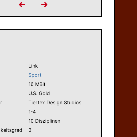
Link
Sport
16 MBit
U.S. Gold
r
Tiertex Design Studios
1-4
10 Disziplinen
gkeitsgrad
3