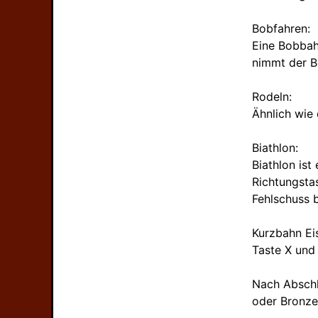
Bobfahren:
Eine Bobbah
nimmt der B
Rodeln:
Ähnlich wie
Biathlon:
Biathlon is
Richtungsta
Fehlschuss b
Kurzbahn Eis
Taste X und
Nach Abschl
oder Bronze