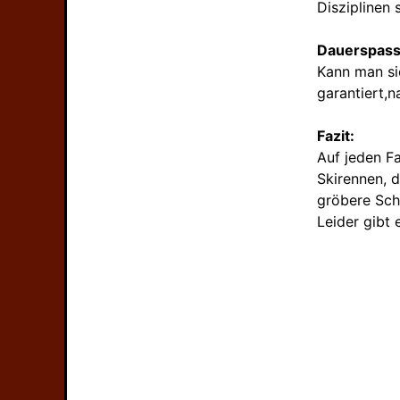
Disziplinen 
Dauerspass
Kann man sic
garantiert,
Fazit:
Auf jeden Fa
Skirennen, 
gröbere Schw
Leider gibt