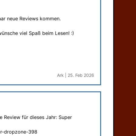
 paar neue Reviews kommen.
wünsche viel Spaß beim Lesen! :)
Ark | 25. Feb 2026
e Review für dieses Jahr: Super
er-dropzone-398