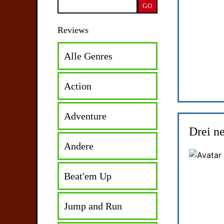
Reviews
Alle Genres
Action
Adventure
Drei n
Andere
Beat'em Up
Jump and Run