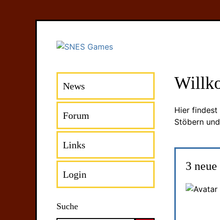
Willk
News
Hier findes
Forum
Stöbern und
Links
3 neue
Login
Suche