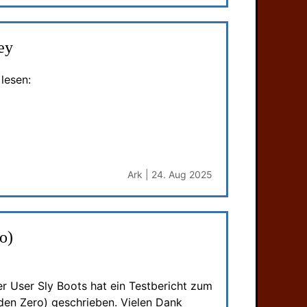
ey
lesen:
Ark | 24. Aug 2025
o)
r User Sly Boots hat ein Testbericht zum
den Zero) geschrieben. Vielen Dank