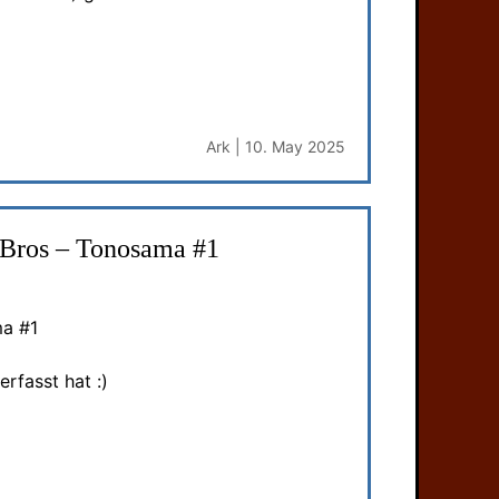
Ark | 10. May 2025
 Bros – Tonosama #1
ma #1
rfasst hat :)