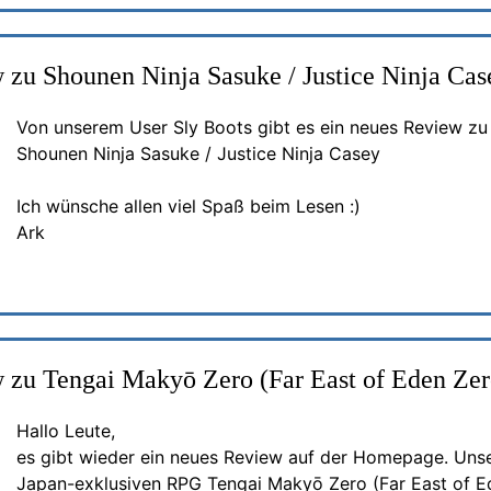
 zu Shounen Ninja Sasuke / Justice Ninja Cas
Von unserem User Sly Boots gibt es ein neues Review zu 
Shounen Ninja Sasuke / Justice Ninja Casey
Ich wünsche allen viel Spaß beim Lesen :)
Ark
 zu Tengai Makyō Zero (Far East of Eden Zer
Hallo Leute,
es gibt wieder ein neues Review auf der Homepage. Unse
Japan-exklusiven RPG Tengai Makyō Zero (Far East of E