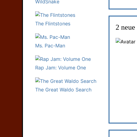
WildSnake
The Flintstones
2 neue
Ms. Pac-Man
Rap Jam: Volume One
The Great Waldo Search