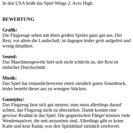
In den USA heißt das Spiel Wings 2: Aces High.
BEWERTUNG
Grafik:
Die Flugzeuge sehen mit ihren großen Sprites ganz gut aus. Der
Rest, vor allem die Landschaft, ist dagegen leider grob aufgelöst und
wenig detailliert.
Sound:
Das Maschinengewehr hört sich nicht schlecht an, der Rest ist
einfacher Durchschnitt.
Musik:
Das Spiel hat erstaunlicherweise einen ziemlich guten Soundtrack,
leider besteht dieser aus zu wenigen Stücken.
Gameplay:
Das Flugzeug lässt sich gut steuern, man muss allerdings darauf
achten, das Flugzeug nicht zu überziehen. Damit kommt eine
gewisse Realität in das Spiel. Die gegnerischen Flieger können viele
Wendemanöver, die nett anzusehen sind. Allerdings gibt es keine
Karte und kein Radar, was den Spielablauf ziemlich erschwert.