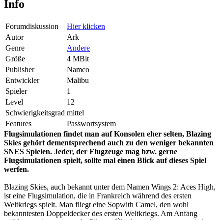
Info
Forumdiskussion
Hier klicken
Autor
Ark
Genre
Andere
Größe
4 MBit
Publisher
Namco
Entwickler
Malibu
Spieler
1
Level
12
Schwierigkeitsgrad
mittel
Features
Passwortsystem
Flugsimulationen findet man auf Konsolen eher selten, Blazing
Skies gehört dementsprechend auch zu den weniger bekannten
SNES Spielen. Jeder, der Flugzeuge mag bzw. gerne
Flugsimulationen spielt, sollte mal einen Blick auf dieses Spiel
werfen.
Blazing Skies, auch bekannt unter dem Namen Wings 2: Aces High,
ist eine Flugsimulation, die in Frankreich während des ersten
Weltkriegs spielt. Man fliegt eine Sopwith Camel, den wohl
bekanntesten Doppeldecker des ersten Weltkriegs. Am Anfang