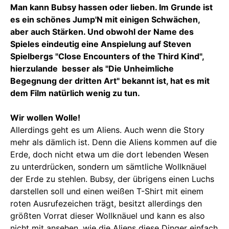
Man kann Bubsy hassen oder lieben. Im Grunde ist
es ein schönes Jump'N mit einigen Schwächen,
aber auch Stärken. Und obwohl der Name des
Spieles eindeutig eine Anspielung auf Steven
Spielbergs "Close Encounters of the Third Kind",
hierzulande besser als "Die Unheimliche
Begegnung der dritten Art" bekannt ist, hat es mit
dem Film natürlich wenig zu tun.
Wir wollen Wolle!
Allerdings geht es um Aliens. Auch wenn die Story
mehr als dämlich ist. Denn die Aliens kommen auf die
Erde, doch nicht etwa um die dort lebenden Wesen
zu unterdrücken, sondern um sämtliche Wollknäuel
der Erde zu stehlen. Bubsy, der übrigens einen Luchs
darstellen soll und einen weißen T-Shirt mit einem
roten Ausrufezeichen trägt, besitzt allerdings den
größten Vorrat dieser Wollknäuel und kann es also
nicht mit ansehen, wie die Aliens diese Dinger einfach