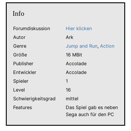
Info
Forumdiskussion
Hier klicken
Autor
Ark
Genre
Jump and Run
,
Action
Größe
16 MBit
Publisher
Accolade
Entwickler
Accolade
Spieler
1
Level
16
Schwierigkeitsgrad
mittel
Features
Das Spiel gab es neben
Sega auch für den PC