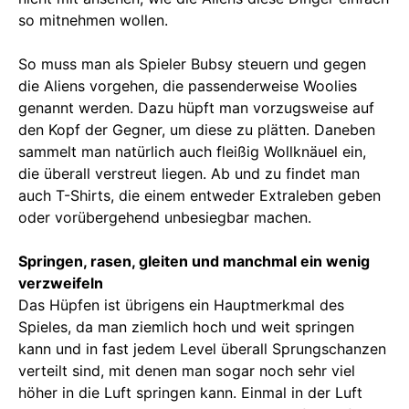
so mitnehmen wollen.
So muss man als Spieler Bubsy steuern und gegen
die Aliens vorgehen, die passenderweise Woolies
genannt werden. Dazu hüpft man vorzugsweise auf
den Kopf der Gegner, um diese zu plätten. Daneben
sammelt man natürlich auch fleißig Wollknäuel ein,
die überall verstreut liegen. Ab und zu findet man
auch T-Shirts, die einem entweder Extraleben geben
oder vorübergehend unbesiegbar machen.
Springen, rasen, gleiten und manchmal ein wenig
verzweifeln
Das Hüpfen ist übrigens ein Hauptmerkmal des
Spieles, da man ziemlich hoch und weit springen
kann und in fast jedem Level überall Sprungschanzen
verteilt sind, mit denen man sogar noch sehr viel
höher in die Luft springen kann. Einmal in der Luft