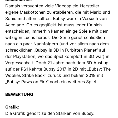
Damals versuchten viele Videospiele-Hersteller
eigene Maskottchen zu etablieren, die mit Mario und
Sonic mithalten sollten. Bubsy war ein Versuch von
Accolade. Ob es geglückt ist muss jeder für sich
entscheiden, immerhin kamen einige Spiele mit dem
witzigen Luchs heraus. Die Serie geriet schließlich
nach ein paar Nachfolgern (und vor allem nach dem
schrecklichen „Bubsy is 3D in Furbitten Planet“ auf
der Playstation, wo das Spiel komplett in 3D war) in
Vergessenheit. Doch 21 Jahre nach dem 3D Ausflug
auf der PS1 kehrte Bubsy 2017 in 2D mit „Bubsy: The
Woolies Strike Back“ zurück und bekam 2019 mit
„Bubsy: Paws on Fire“ noch ein weiteres Spiel.
BEWERTUNG
Grafik:
Die Grafik gehört zu den Stärken von Bubsy.