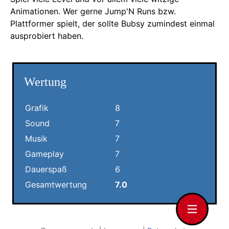
Animationen. Wer gerne Jump'N Runs bzw.
Plattformer spielt, der sollte Bubsy zumindest einmal
ausprobiert haben.
Wertung
Grafik
8
Sound
7
Musik
7
Gameplay
7
Dauerspaß
6
Gesamtwertung
7.0