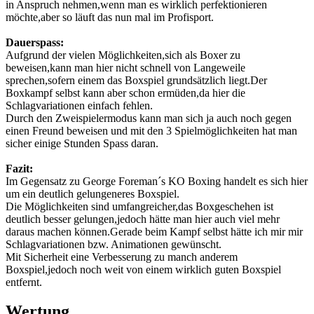
in Anspruch nehmen,wenn man es wirklich perfektionieren
möchte,aber so läuft das nun mal im Profisport.
Dauerspass:
Aufgrund der vielen Möglichkeiten,sich als Boxer zu
beweisen,kann man hier nicht schnell von Langeweile
sprechen,sofern einem das Boxspiel grundsätzlich liegt.Der
Boxkampf selbst kann aber schon ermüden,da hier die
Schlagvariationen einfach fehlen.
Durch den Zweispielermodus kann man sich ja auch noch gegen
einen Freund beweisen und mit den 3 Spielmöglichkeiten hat man
sicher einige Stunden Spass daran.
Fazit:
Im Gegensatz zu George Foreman´s KO Boxing handelt es sich hier
um ein deutlich gelungeneres Boxspiel.
Die Möglichkeiten sind umfangreicher,das Boxgeschehen ist
deutlich besser gelungen,jedoch hätte man hier auch viel mehr
daraus machen können.Gerade beim Kampf selbst hätte ich mir mir
Schlagvariationen bzw. Animationen gewünscht.
Mit Sicherheit eine Verbesserung zu manch anderem
Boxspiel,jedoch noch weit von einem wirklich guten Boxspiel
entfernt.
Wertung