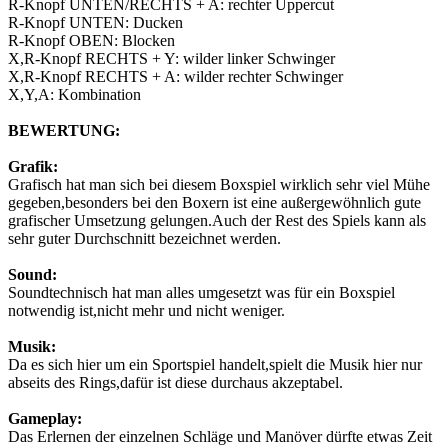
R-Knopf UNTEN/RECHTS + A: rechter Uppercut
R-Knopf UNTEN: Ducken
R-Knopf OBEN: Blocken
X,R-Knopf RECHTS + Y: wilder linker Schwinger
X,R-Knopf RECHTS + A: wilder rechter Schwinger
X,Y,A: Kombination
BEWERTUNG:
Grafik:
Grafisch hat man sich bei diesem Boxspiel wirklich sehr viel Mühe
gegeben,besonders bei den Boxern ist eine außergewöhnlich gute
grafischer Umsetzung gelungen.Auch der Rest des Spiels kann als
sehr guter Durchschnitt bezeichnet werden.
Sound:
Soundtechnisch hat man alles umgesetzt was für ein Boxspiel
notwendig ist,nicht mehr und nicht weniger.
Musik:
Da es sich hier um ein Sportspiel handelt,spielt die Musik hier nur
abseits des Rings,dafür ist diese durchaus akzeptabel.
Gameplay:
Das Erlernen der einzelnen Schläge und Manöver dürfte etwas Zeit