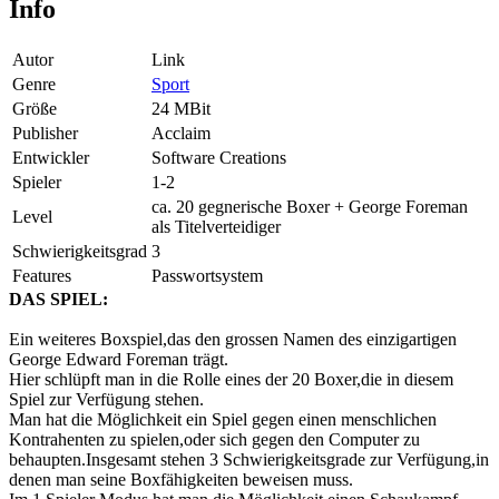
Info
Autor
Link
Genre
Sport
Größe
24 MBit
Publisher
Acclaim
Entwickler
Software Creations
Spieler
1-2
ca. 20 gegnerische Boxer + George Foreman
Level
als Titelverteidiger
Schwierigkeitsgrad
3
Features
Passwortsystem
DAS SPIEL:
Ein weiteres Boxspiel,das den grossen Namen des einzigartigen
George Edward Foreman trägt.
Hier schlüpft man in die Rolle eines der 20 Boxer,die in diesem
Spiel zur Verfügung stehen.
Man hat die Möglichkeit ein Spiel gegen einen menschlichen
Kontrahenten zu spielen,oder sich gegen den Computer zu
behaupten.Insgesamt stehen 3 Schwierigkeitsgrade zur Verfügung,in
denen man seine Boxfähigkeiten beweisen muss.