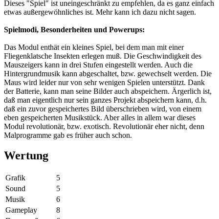
Dieses "Spiel" ist uneingeschränkt zu empfehlen, da es ganz einfach
etwas außergewöhnliches ist. Mehr kann ich dazu nicht sagen.
Spielmodi, Besonderheiten und Powerups:
Das Modul enthät ein kleines Spiel, bei dem man mit einer
Fliegenklatsche Insekten erlegen muß. Die Geschwindigkeit des
Mauszeigers kann in drei Stufen eingestellt werden. Auch die
Hintergrundmusik kann abgeschaltet, bzw. gewechselt werden. Die
Maus wird leider nur von sehr wenigen Spielen unterstützt. Dank
der Batterie, kann man seine Bilder auch abspeichern. Ärgerlich ist,
daß man eigentlich nur sein ganzes Projekt abspeichern kann, d.h.
daß ein zuvor gespeichertes Bild überschrieben wird, von einem
eben gespeicherten Musikstück. Aber alles in allem war dieses
Modul revolutionär, bzw. exotisch. Revolutionär eher nicht, denn
Malprogramme gab es früher auch schon.
Wertung
Grafik
5
Sound
5
Musik
6
Gameplay
8