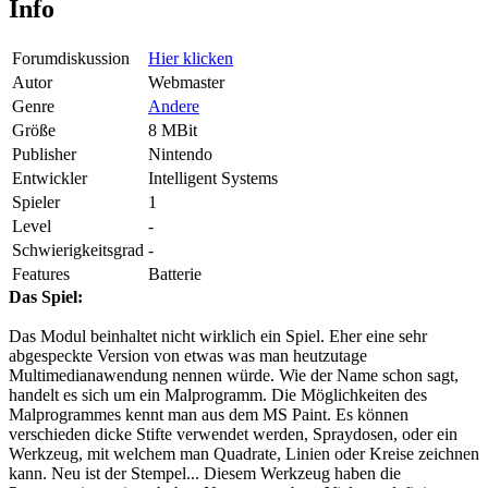
Info
Forumdiskussion
Hier klicken
Autor
Webmaster
Genre
Andere
Größe
8 MBit
Publisher
Nintendo
Entwickler
Intelligent Systems
Spieler
1
Level
-
Schwierigkeitsgrad
-
Features
Batterie
Das Spiel:
Das Modul beinhaltet nicht wirklich ein Spiel. Eher eine sehr
abgespeckte Version von etwas was man heutzutage
Multimedianawendung nennen würde. Wie der Name schon sagt,
handelt es sich um ein Malprogramm. Die Möglichkeiten des
Malprogrammes kennt man aus dem MS Paint. Es können
verschieden dicke Stifte verwendet werden, Spraydosen, oder ein
Werkzeug, mit welchem man Quadrate, Linien oder Kreise zeichnen
kann. Neu ist der Stempel... Diesem Werkzeug haben die