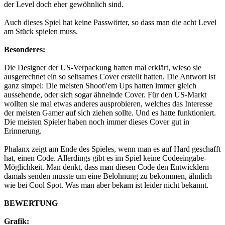
der Level doch eher gewöhnlich sind.
Auch dieses Spiel hat keine Passwörter, so dass man die acht Level
am Stück spielen muss.
Besonderes:
Die Designer der US-Verpackung hatten mal erklärt, wieso sie
ausgerechnet ein so seltsames Cover erstellt hatten. Die Antwort ist
ganz simpel: Die meisten Shoot\'em Ups hatten immer gleich
aussehende, oder sich sogar ähnelnde Cover. Für den US-Markt
wollten sie mal etwas anderes ausprobieren, welches das Interesse
der meisten Gamer auf sich ziehen sollte. Und es hatte funktioniert.
Die meisten Spieler haben noch immer dieses Cover gut in
Erinnerung.
Phalanx zeigt am Ende des Spieles, wenn man es auf Hard geschafft
hat, einen Code. Allerdings gibt es im Spiel keine Codeeingabe-
Möglichkeit. Man denkt, dass man diesen Code den Entwicklern
damals senden musste um eine Belohnung zu bekommen, ähnlich
wie bei Cool Spot. Was man aber bekam ist leider nicht bekannt.
BEWERTUNG
Grafik: