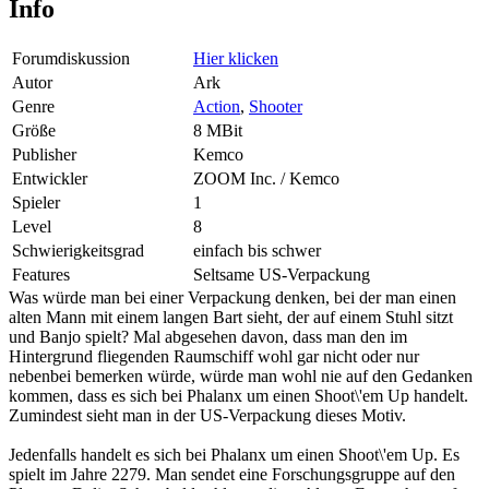
Info
Forumdiskussion
Hier klicken
Autor
Ark
Genre
Action
,
Shooter
Größe
8 MBit
Publisher
Kemco
Entwickler
ZOOM Inc. / Kemco
Spieler
1
Level
8
Schwierigkeitsgrad
einfach bis schwer
Features
Seltsame US-Verpackung
Was würde man bei einer Verpackung denken, bei der man einen
alten Mann mit einem langen Bart sieht, der auf einem Stuhl sitzt
und Banjo spielt? Mal abgesehen davon, dass man den im
Hintergrund fliegenden Raumschiff wohl gar nicht oder nur
nebenbei bemerken würde, würde man wohl nie auf den Gedanken
kommen, dass es sich bei Phalanx um einen Shoot\'em Up handelt.
Zumindest sieht man in der US-Verpackung dieses Motiv.
Jedenfalls handelt es sich bei Phalanx um einen Shoot\'em Up. Es
spielt im Jahre 2279. Man sendet eine Forschungsgruppe auf den