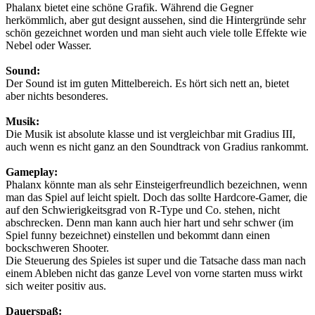
Phalanx bietet eine schöne Grafik. Während die Gegner
herkömmlich, aber gut designt aussehen, sind die Hintergründe sehr
schön gezeichnet worden und man sieht auch viele tolle Effekte wie
Nebel oder Wasser.
Sound:
Der Sound ist im guten Mittelbereich. Es hört sich nett an, bietet
aber nichts besonderes.
Musik:
Die Musik ist absolute klasse und ist vergleichbar mit Gradius III,
auch wenn es nicht ganz an den Soundtrack von Gradius rankommt.
Gameplay:
Phalanx könnte man als sehr Einsteigerfreundlich bezeichnen, wenn
man das Spiel auf leicht spielt. Doch das sollte Hardcore-Gamer, die
auf den Schwierigkeitsgrad von R-Type und Co. stehen, nicht
abschrecken. Denn man kann auch hier hart und sehr schwer (im
Spiel funny bezeichnet) einstellen und bekommt dann einen
bockschweren Shooter.
Die Steuerung des Spieles ist super und die Tatsache dass man nach
einem Ableben nicht das ganze Level von vorne starten muss wirkt
sich weiter positiv aus.
Dauerspaß: