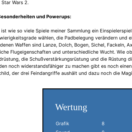
s Star Wars 2.
 Besonderheiten und Powerups:
 ist wie so viele Spiele meiner Sammlung ein Einspielersp
hwierigkeitsgrade wählen, die Padbelegung verändern und ei
edenen Waffen sind Lanze, Dolch, Bogen, Sichel, Fackeln, A
iche Flugeigenschaften und unterschiedliche Wucht. Wie obe
drüstung, die Schußverstärkungsrüstung und die Rüstung d
en noch widerstandsfähiger zu machen gibt es noch einen S
hild, der drei Feindangriffe aushält und dazu noch die Mag
Wertung
Grafik
8