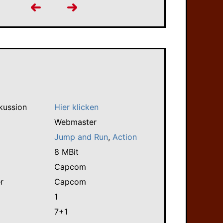
kussion
Hier klicken
Webmaster
Jump and Run
,
Action
8 MBit
Capcom
r
Capcom
1
7+1