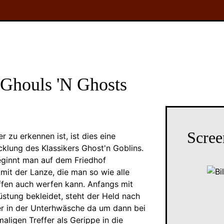
 Ghouls 'N Ghosts
Scree
 zu erkennen ist, ist dies eine
cklung des Klassikers Ghost'n Goblins.
eginnt man auf dem Friedhof
mit der Lanze, die man so wie alle
fen auch werfen kann. Anfangs mit
rüstung bekleidet, steht der Held nach
er in der Unterhwäsche da um dann bei
ligen Treffer als Gerippe in die