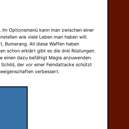
iel. Im Optionsmenü kann man zwischen einer
nstellen wie viele Leben man haben will.
xt, Bumerang. All diese Waffen haben
n schon erklärt gibt es die drei Rüstungen.
ie einen dazu befähigt Magie anzuwenden.
child, der vor einer Feindattacke schützt
ieeigenschaften verbessert.