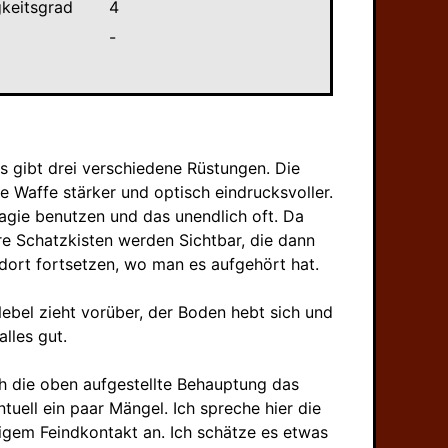
gkeitsgrad
4
-
 gibt drei verschiedene Rüstungen. Die
e Waffe stärker und optisch eindrucksvoller.
agie benutzen und das unendlich oft. Da
re Schatzkisten werden Sichtbar, die dann
 dort fortsetzen, wo man es aufgehört hat.
ebel zieht vorüber, der Boden hebt sich und
lles gut.
ch die oben aufgestellte Behauptung das
ntuell ein paar Mängel. Ich spreche hier die
gem Feindkontakt an. Ich schätze es etwas